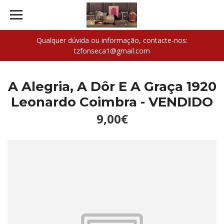
Qualquer dúvida ou informação, contacte-nos:
tzfonseca1@gmail.com
A Alegria, A Dôr E A Graça 1920
Leonardo Coimbra - VENDIDO
9,00€