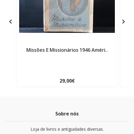
Missões E Missionários 1946 Améri..
F
29,00€
Sobre nós
Loja de livros e antiguidades diversas.