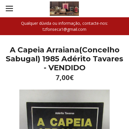
Qualquer dúvida ou informação, contacte-nos:
tzfonseca1@gmail.com
A Capeia Arraiana(Concelho
Sabugal) 1985 Adérito Tavares
- VENDIDO
7,00€