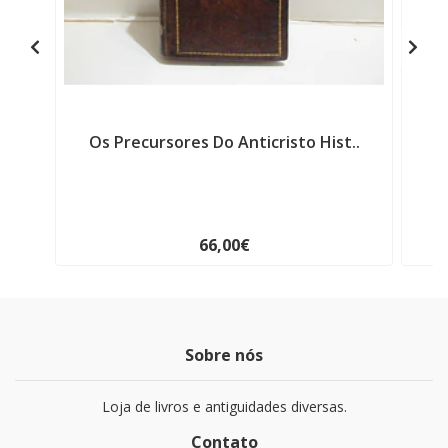
Os Precursores Do Anticristo Hist..
F
66,00€
Sobre nós
Loja de livros e antiguidades diversas.
Contato