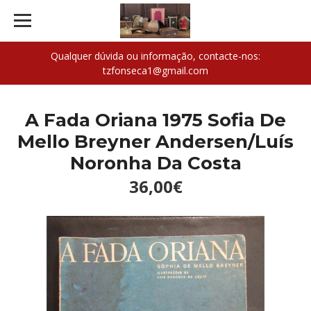
Qualquer dúvida ou informação, contacte-nos:
tzfonseca1@gmail.com
A Fada Oriana 1975 Sofia De
Mello Breyner Andersen/Luís
Noronha Da Costa
36,00€