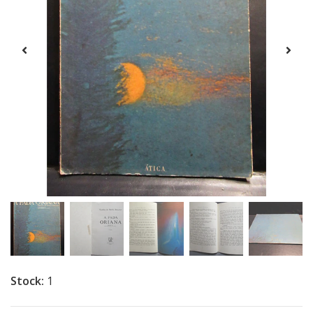
Stock:
1