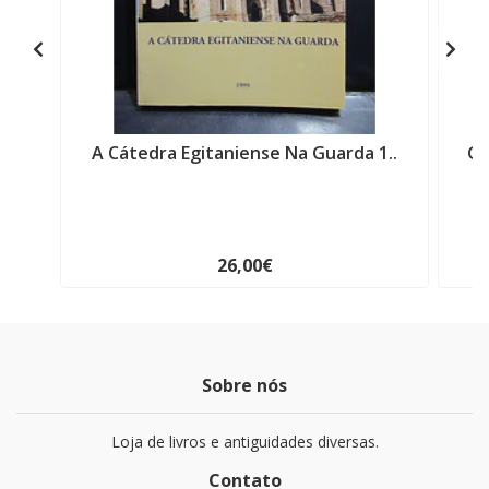
A Cátedra Egitaniense Na Guarda 1..
Gu
26,00€
Sobre nós
Loja de livros e antiguidades diversas.
Contato