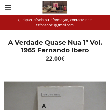
Qualquer dúvida ou informação, contacte-nos:
tzfonseca1@gmail.com
A Verdade Quase Nua 1º Vol.
1965 Fernando Ibero
22,00€