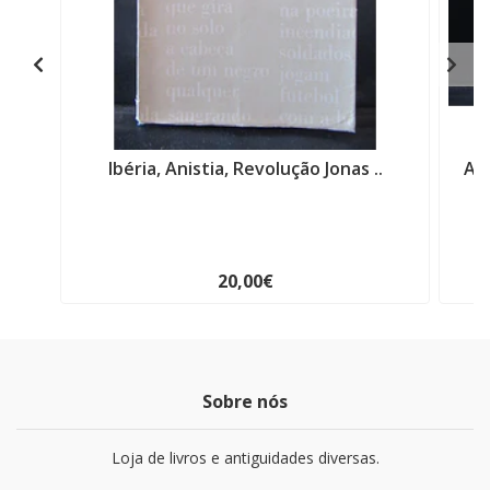
Ibéria, Anistia, Revolução Jonas ..
Ao
20,00€
Sobre nós
Loja de livros e antiguidades diversas.