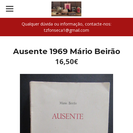
Qualquer dúvida ou informação, contacte-nos:
tzfonseca1@gmail.com
Ausente 1969 Mário Beirão
16,50€