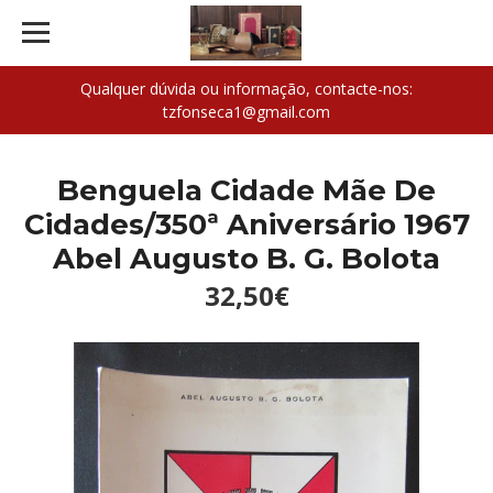
Qualquer dúvida ou informação, contacte-nos:
tzfonseca1@gmail.com
Benguela Cidade Mãe De
Cidades/350ª Aniversário 1967
Abel Augusto B. G. Bolota
32,50€