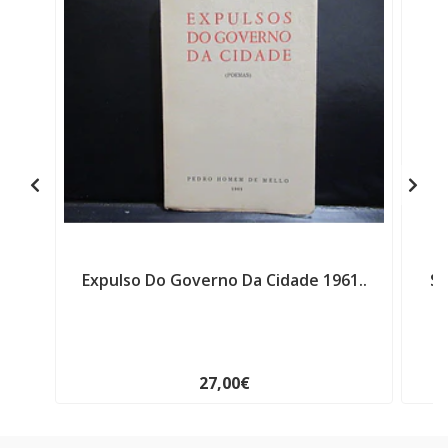
Expulso Do Governo Da Cidade 1961..
Se
27,00€