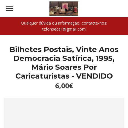
Qualquer dúvida ou informação, contacte-nos:
tzfonseca1@gmail.com
Bilhetes Postais, Vinte Anos
Democracia Satírica, 1995,
Mário Soares Por
Caricaturistas - VENDIDO
6,00€