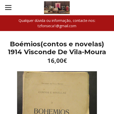
Qualquer dúvida ou informação, contacte-nos:
tzfonseca1@gmail.com
Boémios(contos e novelas)
1914 Visconde De Vila-Moura
16,00€