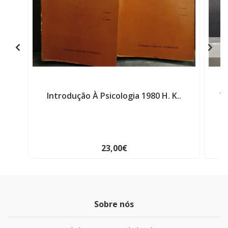
Introdução À Psicologia 1980 H. K..
Ve
23,00€
Sobre nós