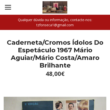
Qualquer dúvida ou informação, contacte-nos:
tzfonseca1@gmail.com
Caderneta/Cromos Ídolos Do
Espetáculo 1967 Mário
Aguiar/Mário Costa/Amaro
Brilhante
48,00€