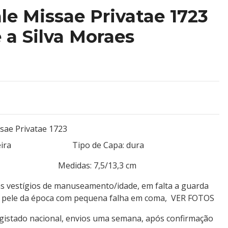
e Missae Privatae 1723
a Silva Moraes
sae Privatae 1723
ri Ferreira Tipo de Capa: dura
 152 Medidas: 7,5/13,3 cm
s vestígios de manuseamento/idade, em falta a guarda
ira pele da época com pequena falha em coma, VER FOTOS
egistado nacional, envios uma semana, após confirmação