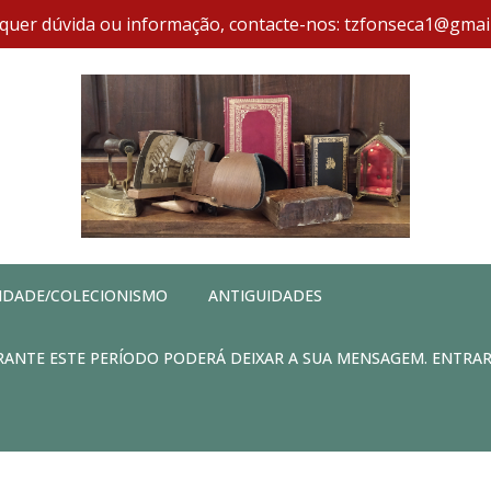
quer dúvida ou informação, contacte-nos: tzfonseca1@gmai
IDADE/COLECIONISMO
ANTIGUIDADES
DURANTE ESTE PERÍODO PODERÁ DEIXAR A SUA MENSAGEM. ENTRA