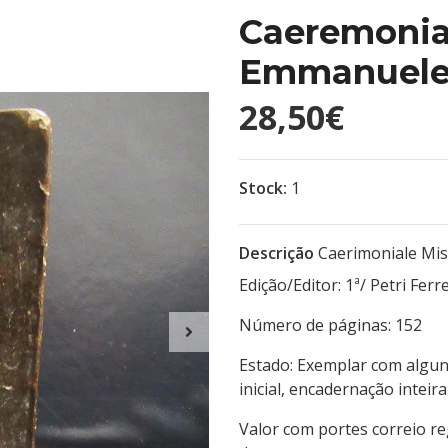
Caeremonial
Emmanuele 
28,50€
Stock:
1
Descrição
Caerimoniale Mis
Edição/Editor: 1ª/ Pet
Número de páginas:
Estado: Exemplar com algun
inicial, encadernação inte
Valor com portes correio r