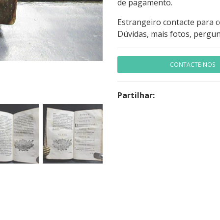
de pagamento.
Estrangeiro contacte para 
Dúvidas, mais fotos, pergun
CONTACTE-NOS
Partilhar: