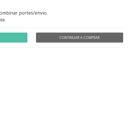
combinar portes/envio.
te.
CONTINUAR A COMPRAR