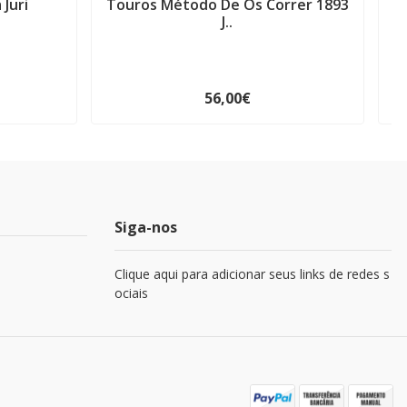
Juri
Touros Método De Os Correr 1893
J..
56,00€
Siga-nos
Clique aqui para adicionar seus links de redes s
ociais