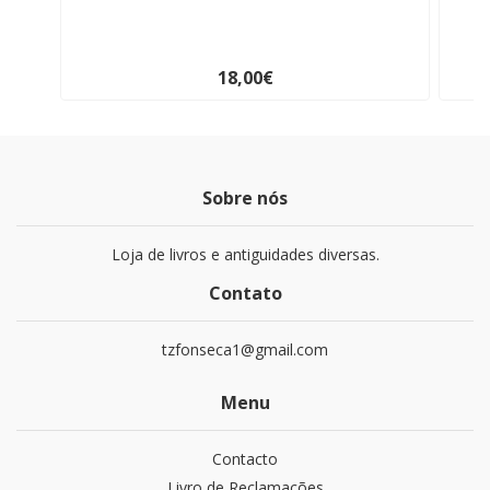
18,00€
Sobre nós
Loja de livros e antiguidades diversas.
Contato
tzfonseca1@gmail.com
Menu
Contacto
Livro de Reclamações