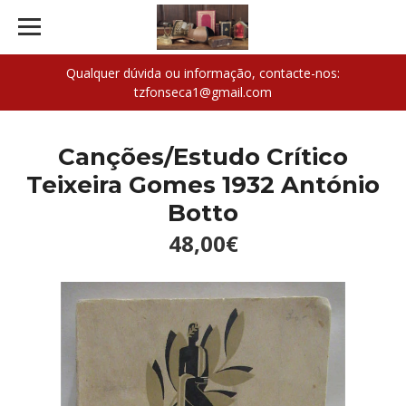
Qualquer dúvida ou informação, contacte-nos:
tzfonseca1@gmail.com
Canções/Estudo Crítico
Teixeira Gomes 1932 António
Botto
48,00€