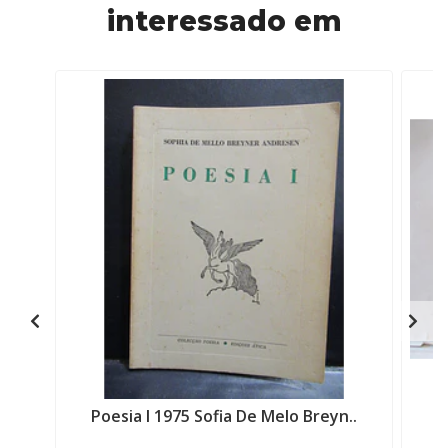
interessado em
Poesia I 1975 Sofia De Melo Breyn..
O