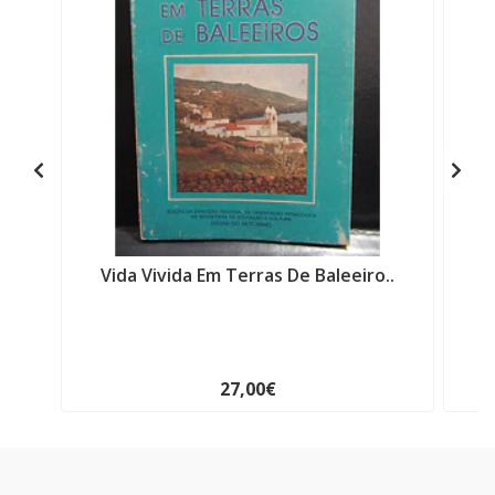
Vida Vivida Em Terras De Baleeiro..
A
27,00€