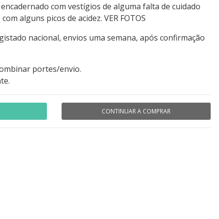
 encadernado com vestígios de alguma falta de cuidado
 com alguns picos de acidez. VER FOTOS
egistado nacional, envios uma semana, após confirmação
combinar portes/envio.
te.
CONTINUAR A COMPRAR