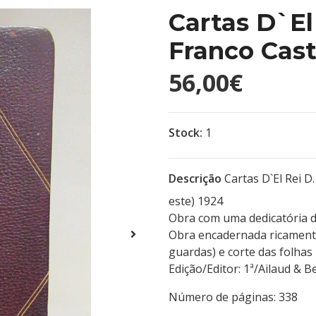
Cartas D`El 
Franco Cast
56,00€
Stock:
1
Descrição
Cartas D`El Rei D
este) 1924
Obra com uma dedicatória d
Obra encadernada ricamente
guardas) e corte das folhas
Edição/Editor: 1ª/Ail
Número de páginas: