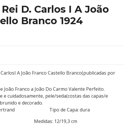
Rei D. Carlos I A João
ello Branco 1924
. CarlosI A João Franco Castello Branco(publicadas por
e João Franco a João Do Carmo Valente Perfeito.
 e cuidadosamente, pele/seda(costas das capas/e
 brunido e decorado.
aud & Bertrand Tipo de Capa: dura
 338 Medidas: 12/19,3 cm