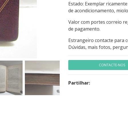
Estado: Exemplar ricamente
de acondicionamento, miolo
Valor com portes correio r
de pagamento.
Estrangeiro contacte para 
Dúvidas, mais fotos, pergun
CONTACTE-NOS
Partilhar: