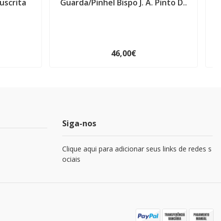
uscrita
Guarda/Pinhel Bispo J. A. Pinto D..
46,00€
Siga-nos
Clique aqui para adicionar seus links de redes s
ociais