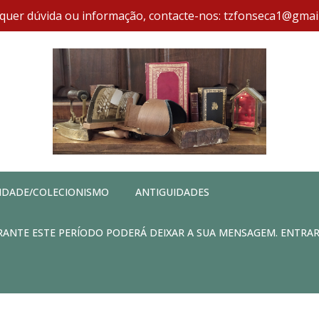
quer dúvida ou informação, contacte-nos: tzfonseca1@gmai
IDADE/COLECIONISMO
ANTIGUIDADES
DURANTE ESTE PERÍODO PODERÁ DEIXAR A SUA MENSAGEM. ENTRA