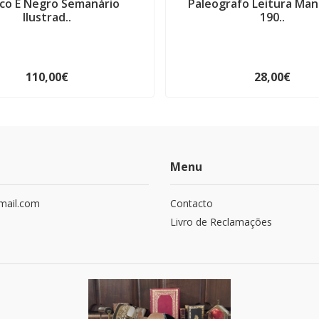
co E Negro Semanário
Paleografo Leitura Man
Ilustrad..
190..
110,00€
28,00€
Menu
mail.com
Contacto
Livro de Reclamações