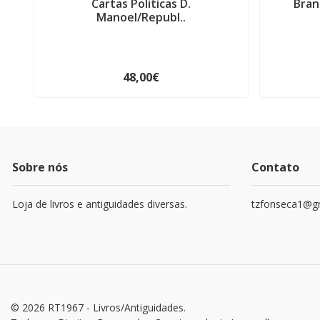
Cartas Politicas D.
Bran
Manoel/Republ..
48,00€
Sobre nós
Contato
Loja de livros e antiguidades diversas.
tzfonseca1@g
© 2026 RT1967 - Livros/Antiguidades.