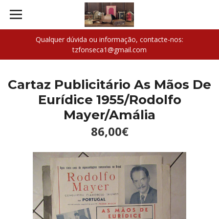
Qualquer dúvida ou informação, contacte-nos:
tzfonseca1@gmail.com
Cartaz Publicitário As Mãos De
Eurídice 1955/Rodolfo
Mayer/Amália
86,00€