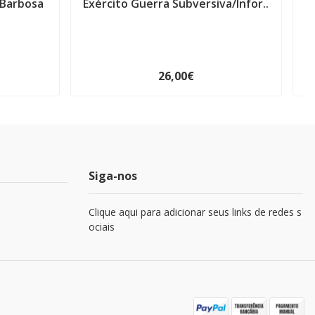
 Barbosa
Exército Guerra Subversiva/Infor..
26,00€
Siga-nos
Clique aqui para adicionar seus links de redes s
ociais