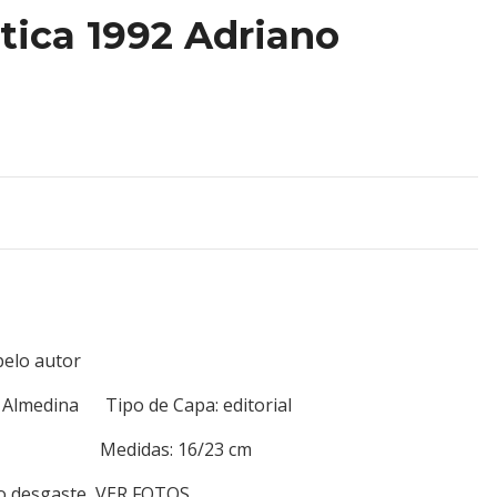
itica 1992 Adriano
pelo autor
/ Almedina Tipo de Capa: editorial
443 Medidas: 16/23 cm
ro desgaste, VER FOTOS