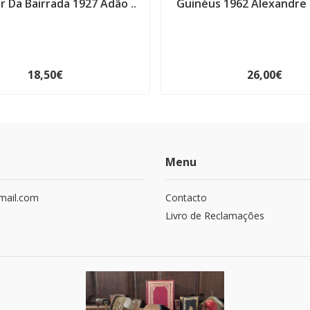
or Da Bairrada 1927 Adão ..
Guinéus 1962 Alexandre
18,50€
26,00€
Menu
mail.com
Contacto
Livro de Reclamações