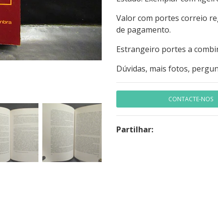
Valor com portes correio r
de pagamento.
Estrangeiro portes a combi
Dúvidas, mais fotos, pergun
CONTACTE-NOS
Partilhar: