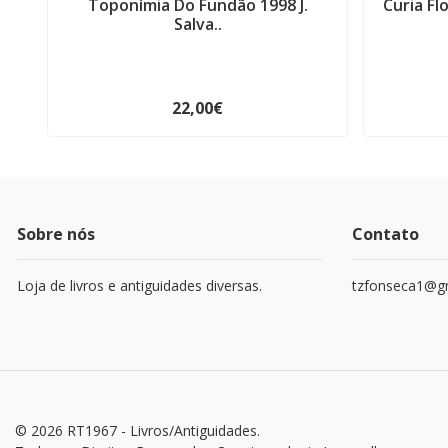
Toponímia Do Fundão 1998 J.
Curia Fl
Salva..
22,00€
Sobre nós
Contato
Loja de livros e antiguidades diversas.
tzfonseca1@g
© 2026 RT1967 - Livros/Antiguidades.