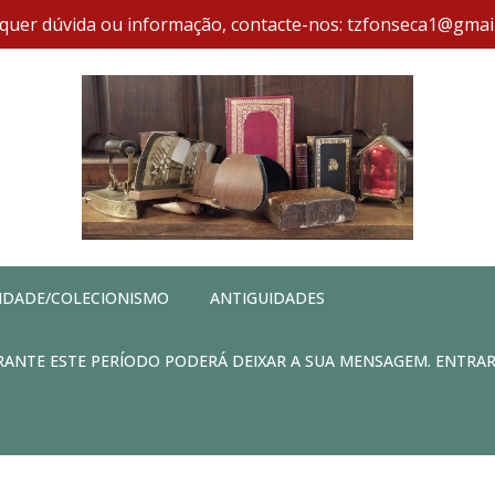
quer dúvida ou informação, contacte-nos: tzfonseca1@gmai
IDADE/COLECIONISMO
ANTIGUIDADES
DURANTE ESTE PERÍODO PODERÁ DEIXAR A SUA MENSAGEM. ENTRA