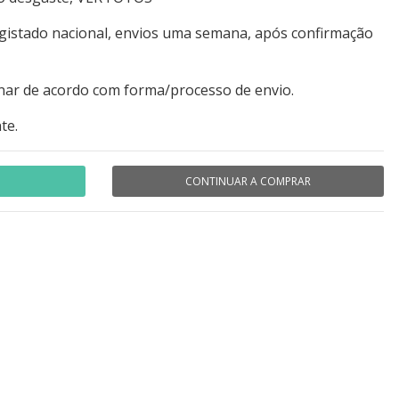
egistado nacional, envios uma semana, após confirmação
nar de acordo com forma/processo de envio.
te.
CONTINUAR A COMPRAR