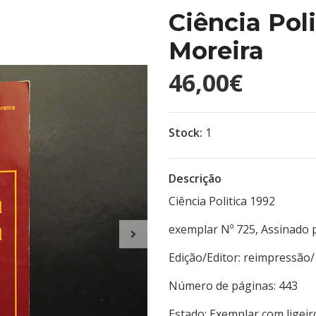
Ciência Pol
Moreira
46,00€
Stock:
1
Descrição
Ciência Politica 1992
exemplar Nº 725, Assinado 
Edição/Editor: reimpressão
Número de páginas: 
Estado: Exemplar com ligei