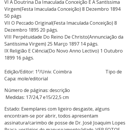
VI A Doutrina Da Imaculada Conceição E A Santíssima
Virgem(Festa Imaculada Conceição) 8 Dezembro 1894
50 págs
VII O Peccado Original(Festa Imaculada Conceição) 8
Dezembro 1895 20 págs.
VIII Perpétuidade Do Reino De Christo(Annunciação da
Santíssima Virgem) 25 Março 1897 14 págs.
IX Religião E Ciência(Do Novo Anno Lectivo) 1 Outubro
1899 16 págs.
Edição/Editor: 1ª/Univ. Coimbra Tipo de
Capa: mole/editorial
Número de páginas: descrição
Medidas: 17/24,7 e15/22,5 cm
Estado: Exemplares com ligeiro desgaste, alguns
encontram-se por abrir, todos apresentam
assinatura/carimbo de posse de Dr. José Joaquim Lopes
Praça, vestìgios de manuseamento/idade. VER FOTOS