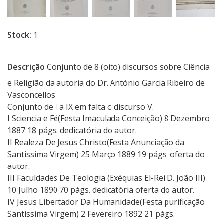
Stock:
1
Descrição
Conjunto de 8 (oito) discursos sobre Ciência
e Religião da autoria do Dr. António Garcia Ribeiro de
Vasconcellos
Conjunto de I a IX em falta o discurso V.
I Sciencia e Fé(Festa Imaculada Conceição) 8 Dezembro
1887 18 págs. dedicatória do autor.
II Realeza De Jesus Christo(Festa Anunciação da
Santissima Virgem) 25 Março 1889 19 págs. oferta do
autor.
III Faculdades De Teologia (Exéquias El-Rei D. João III)
10 Julho 1890 70 págs. dedicatória oferta do autor.
IV Jesus Libertador Da Humanidade(Festa purificação
Santíssima Virgem) 2 Fevereiro 1892 21 págs.