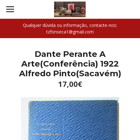
Qualquer dúvida ou informação, contacte-nos:
tzfonseca1@gmail.com
Dante Perante A
Arte(Conferência) 1922
Alfredo Pinto(Sacavém)
17,00€