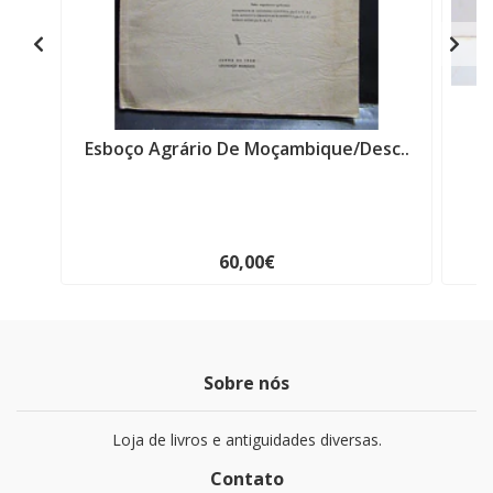
Esboço Agrário De Moçambique/Desc..
H
60,00€
Sobre nós
Loja de livros e antiguidades diversas.
Contato