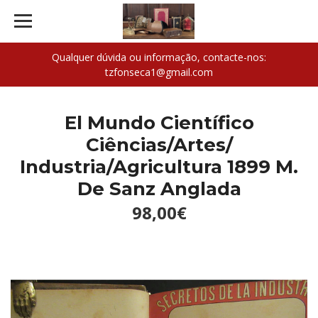
Qualquer dúvida ou informação, contacte-nos:
tzfonseca1@gmail.com
El Mundo Científico
Ciências/Artes/
Industria/Agricultura 1899 M.
De Sanz Anglada
98,00€