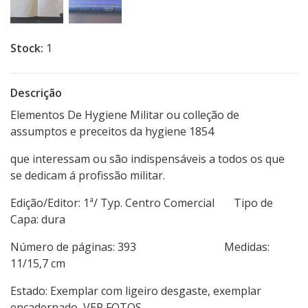
Stock:
1
Descrição
Elementos De Hygiene Militar ou colleção de
assumptos e preceitos da hygiene 1854
que interessam ou são indispensáveis a todos os que
se dedicam á profissão militar.
Edição/Editor: 1ª/ Typ. Centro Comercial Tipo de
Capa: dura
Número de páginas: 393 Medidas:
11/15,7 cm
Estado: Exemplar com ligeiro desgaste, exemplar
encadernado, VER FOTOS