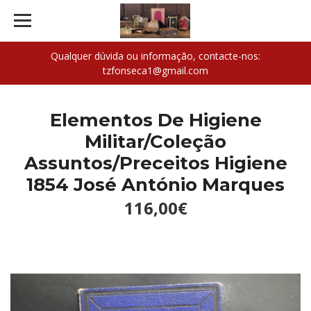
Qualquer dúvida ou informação, contacte-nos:
tzfonseca1@gmail.com
Elementos De Higiene
Militar/Coleção
Assuntos/Preceitos Higiene
1854 José António Marques
116,00€