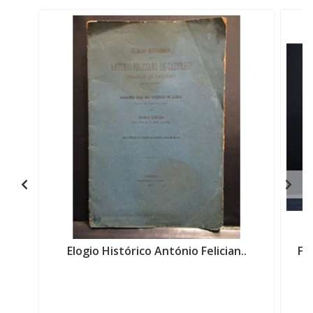
Elogio Histórico António Felician..
Fo