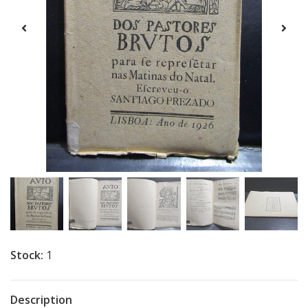
Stock:
1
Description