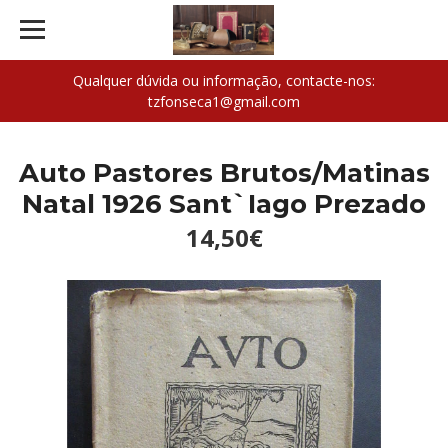
Qualquer dúvida ou informação, contacte-nos:
tzfonseca1@gmail.com
Auto Pastores Brutos/Matinas
Natal 1926 Sant`Iago Prezado
14,50€