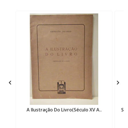
A Ilustração Do Livro(Século XV A..
Sã