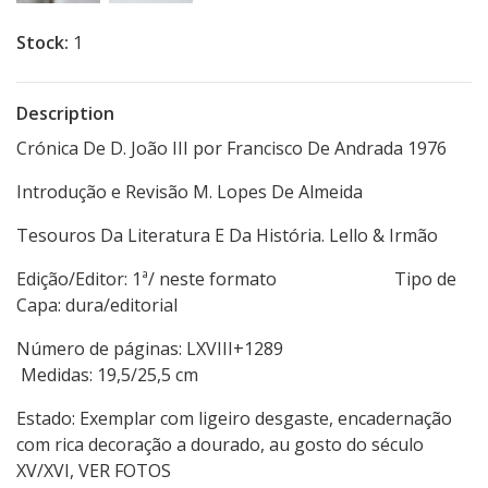
Stock:
1
Description
Crónica De D. João III por Francisco De Andrada 1976
Introdução e Revisão M. Lopes De Almeida
Tesouros Da Literatura E Da História. Lello & Irmão
Edição/Editor: 1ª/ neste formato Tipo de
Capa: dura/editorial
Número de páginas: LXVIII+1289
Medidas: 19,5/25,5 cm
Estado: Exemplar com ligeiro desgaste, encadernação
com rica decoração a dourado, au gosto do século
XV/XVI, VER FOTOS