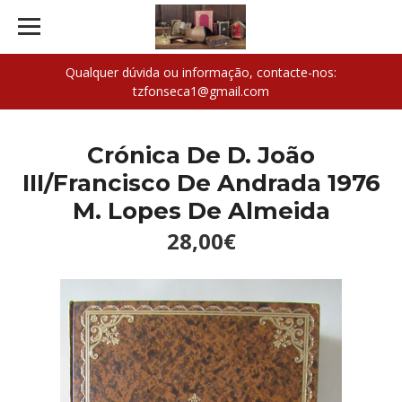
Qualquer dúvida ou informação, contacte-nos:
tzfonseca1@gmail.com
Crónica De D. João
III/Francisco De Andrada 1976
M. Lopes De Almeida
28,00€