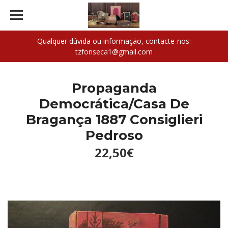
Qualquer dúvida ou informação, contacte-nos:
tzfonseca1@gmail.com
Propaganda
Democrática/Casa De
Bragança 1887 Consiglieri
Pedroso
22,50€