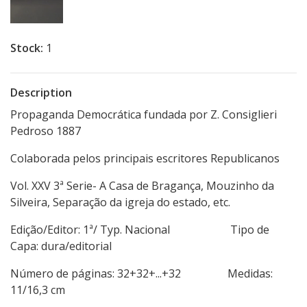
Stock:
1
Description
Propaganda Democrática fundada por Z. Consiglieri
Pedroso 1887
Colaborada pelos principais escritores Republicanos
Vol. XXV 3ª Serie- A Casa de Bragança, Mouzinho da
Silveira, Separação da igreja do estado, etc.
Edição/Editor: 1ª/ Typ. Nacional Tipo de
Capa: dura/editorial
Número de páginas: 32+32+...+32 Medidas:
11/16,3 cm