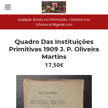
Qualquer dúvida ou informação, contacte-nos:
tzfonseca1@gmail.com
Quadro Das Instituições
Primitivas 1909 J. P. Oliveira
Martins
17,50€