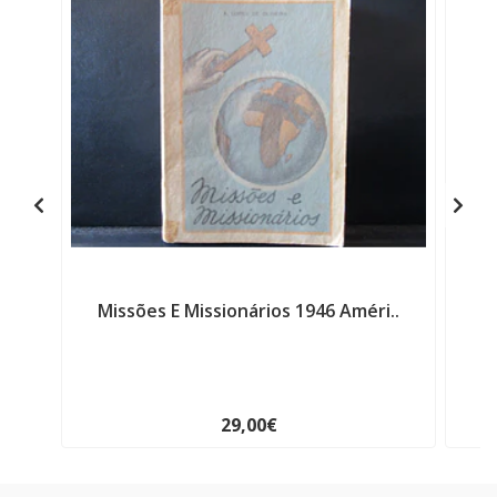
Missões E Missionários 1946 Améri..
C
29,00€