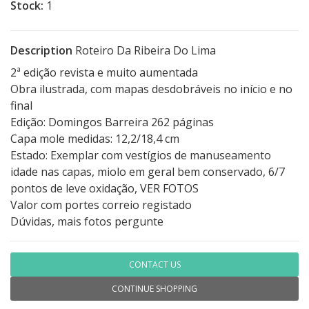
Stock:
1
Description
Roteiro Da Ribeira Do Lima
2ª edição revista e muito aumentada
Obra ilustrada, com mapas desdobráveis no início e no
final
Edição: Domingos Barreira 262 páginas
Capa mole medidas: 12,2/18,4 cm
Estado: Exemplar com vestígios de manuseamento
idade nas capas, miolo em geral bem conservado, 6/7
pontos de leve oxidação, VER FOTOS
Valor com portes correio registado
Dúvidas, mais fotos pergunte
CONTACT US
CONTINUE SHOPPING