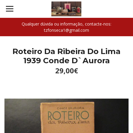
Qualquer dúvida ou informação, contacte-nos:
tzfonseca1@gmail.com
Roteiro Da Ribeira Do Lima
1939 Conde D`Aurora
29,00€