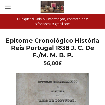
Qualquer dúvida ou informação, contacte-nos:
tzfonseca1@gmail.com
Epitome Cronológico História
Reis Portugal 1838 J. C. De
F./M. M. B. P.
56,00€