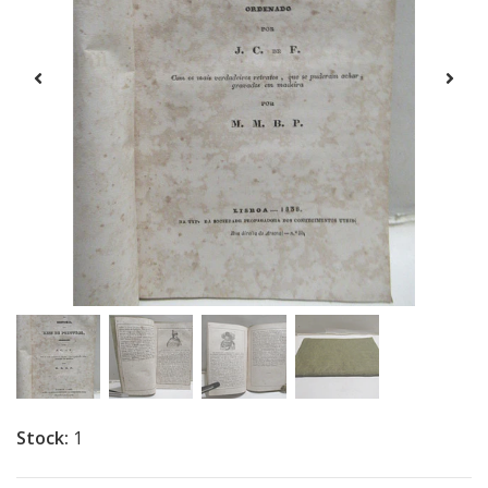
Stock:
1