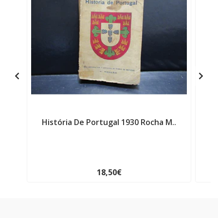
História De Portugal 1930 Rocha M..
P
18,50€