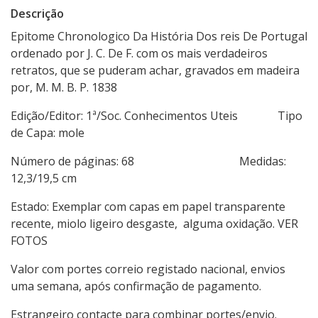
Descrição
Epitome Chronologico Da História Dos reis De Portugal
ordenado por J. C. De F. com os mais verdadeiros
retratos, que se puderam achar, gravados em madeira
por, M. M. B. P. 1838
Edição/Editor: 1ª/Soc. Conhecimentos Uteis Tipo
de Capa: mole
Número de páginas: 68 Medidas:
12,3/19,5 cm
Estado: Exemplar com capas em papel transparente
recente, miolo ligeiro desgaste, alguma oxidação. VER
FOTOS
Valor com portes correio registado nacional, envios
uma semana, após confirmação de pagamento.
Estrangeiro contacte para combinar portes/envio.