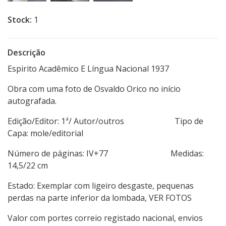
Stock:
1
Descrição
Espirito Acadêmico E Língua Nacional 1937
Obra com uma foto de Osvaldo Orico no início
autografada.
Edição/Editor: 1ª/ Autor/outros Tipo de
Capa: mole/editorial
Número de páginas: IV+77 Medidas:
14,5/22 cm
Estado: Exemplar com ligeiro desgaste, pequenas
perdas na parte inferior da lombada, VER FOTOS
Valor com portes correio registado nacional, envios