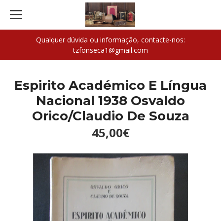
Qualquer dúvida ou informação, contacte-nos:
tzfonseca1@gmail.com
Espirito Académico E Língua
Nacional 1938 Osvaldo
Orico/Claudio De Souza
45,00€