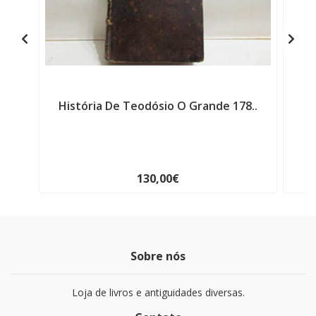
História De Teodósio O Grande 178..
R
130,00€
Sobre nós
Loja de livros e antiguidades diversas.