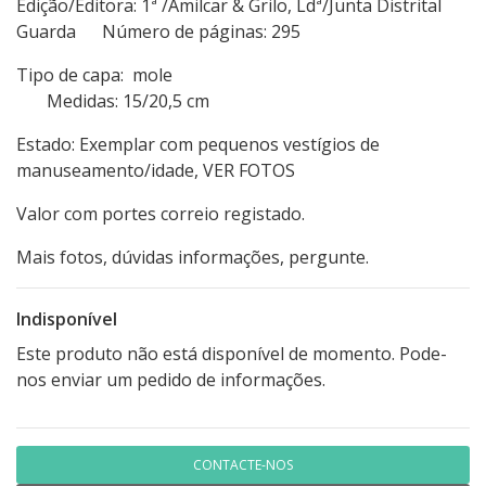
Edição/Editora: 1ª /Amilcar & Grilo, Ldª/Junta Distrital
Guarda Número de páginas: 295
Tipo de capa: mole
Medidas: 15/20,5 cm
Estado: Exemplar com pequenos vestígios de
manuseamento/idade, VER FOTOS
Valor com portes correio registado.
Mais fotos, dúvidas informações, pergunte.
Indisponível
Este produto não está disponível de momento. Pode-
nos enviar um pedido de informações.
CONTACTE-NOS