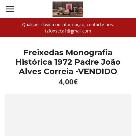
Qualquer dúvida ou informação, contacte-nos:
tzfonseca1@gmail.com
Freixedas Monografia
Histórica 1972 Padre João
Alves Correia -VENDIDO
4,00€