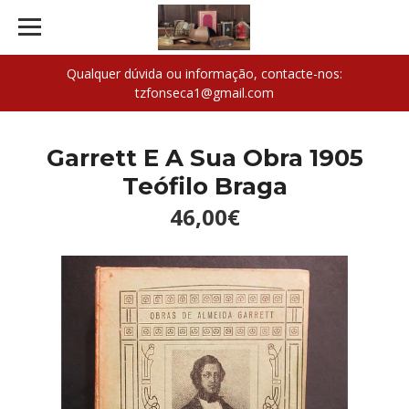
Qualquer dúvida ou informação, contacte-nos:
tzfonseca1@gmail.com
Garrett E A Sua Obra 1905
Teófilo Braga
46,00€