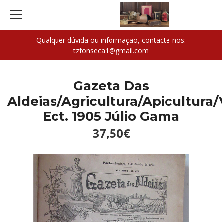
Qualquer dúvida ou informação, contacte-nos:
tzfonseca1@gmail.com
Gazeta Das
Aldeias/Agricultura/Apicultura/
Ect. 1905 Júlio Gama
37,50€