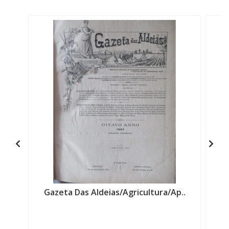
Gazeta Das Aldeias/Agricultura/Ap..
Ec