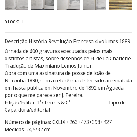
Stock:
1
Descrição
História Revolução Francesa 4 volumes 1889
Ornada de 600 gravuras executadas pelos mais
distintos artistas, sobre desenhos de H. de La Charlerie.
Tradução de Maximiano Lemos Junior.
Obra com uma assinatura de posse de João de
Noronha 1890, com a referência de ter sido arrematada
em hasta publica em Novembro de 1892 em Águeda
por o que me parece ser J. Pereira.
Edição/Editor: 1ª/ Lemos & Cª. Tipo de
Capa: dura/editorial
Número de páginas: CXLIX +263+473+398+427
Medidas: 24,5/32 cm