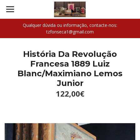
Qualquer dúvida ou informação, contacte-nos:
tzfonseca1@gmail.com
História Da Revolução
Francesa 1889 Luiz
Blanc/Maximiano Lemos
Junior
122,00€