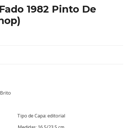
 Fado 1982 Pinto De
nop)
Brito
xote Tipo de Capa: editorial
2 Medidas: 16,5/23,5 cm