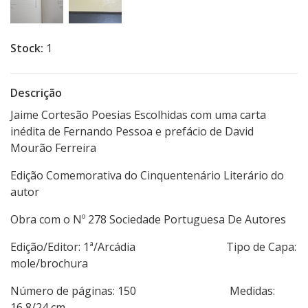
Stock:
1
Descrição
Jaime Cortesão Poesias Escolhidas com uma carta
inédita de Fernando Pessoa e prefácio de David
Mourão Ferreira
Edição Comemorativa do Cinquentenário Literário do
autor
Obra com o Nº 278 Sociedade Portuguesa De Autores
Edição/Editor: 1ª/Arcádia Tipo de Capa:
mole/brochura
Número de páginas: 150 Medidas:
16,8/24 cm