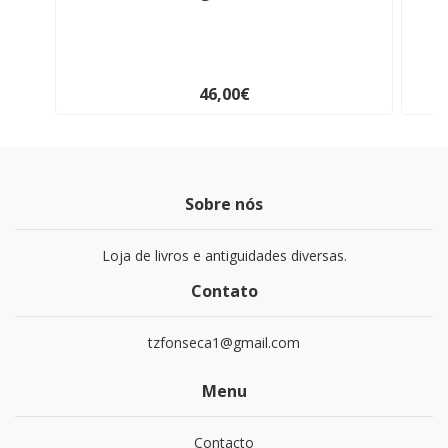
46,00€
Sobre nós
Loja de livros e antiguidades diversas.
Contato
tzfonseca1@gmail.com
Menu
Contacto