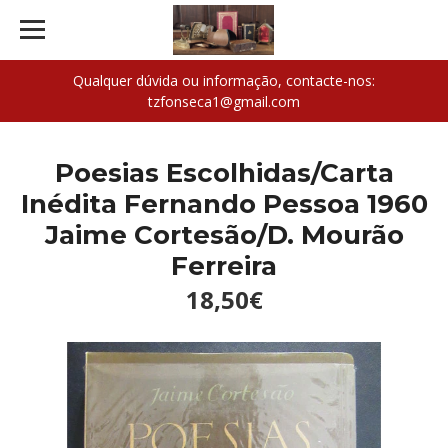
Qualquer dúvida ou informação, contacte-nos:
tzfonseca1@gmail.com
Poesias Escolhidas/Carta
Inédita Fernando Pessoa 1960
Jaime Cortesão/D. Mourão
Ferreira
18,50€