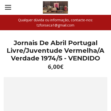
Qualquer dúvida ou informação, contacte-nos:
tzfonseca1@gmail.com
Jornais De Abril Portugal
Livre/Juventude Vermelha/A
Verdade 1974/5 - VENDIDO
6,00€