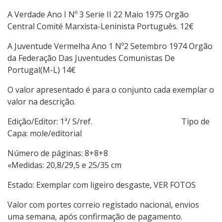
A Verdade Ano I Nº 3 Serie II 22 Maio 1975 Orgão
Central Comité Marxista-Leninista Português. 12€
A Juventude Vermelha Ano 1 Nº2 Setembro 1974 Orgão
da Federação Das Juventudes Comunistas De
Portugal(M-L) 14€
O valor apresentado é para o conjunto cada exemplar o
valor na descrição.
Edição/Editor: 1ª/ S/ref. Tipo de
Capa: mole/editorial
Número de páginas: 8+8+8
«Medidas: 20,8/29,5 e 25/35 cm
Estado: Exemplar com ligeiro desgaste, VER FOTOS
Valor com portes correio registado nacional, envios
uma semana, após confirmação de pagamento.