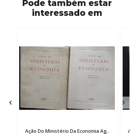
Pode também estar
interessado em
Ação Do Ministério Da Economia Ag..
Af