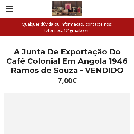
Qualquer dúvida ou informação, contacte-nos:
tzfonseca1@gmail.com
A Junta De Exportação Do
Café Colonial Em Angola 1946
Ramos de Souza - VENDIDO
7,00€