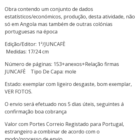
Obra contendo um conjunto de dados
estatísticos/económicos, produção, desta atividade, não
só em Angola mas também de outras colónias
portuguesas na época
Edição/Editor: 1ª/JUNCAFÈ
Medidas: 17/24 cm
Número de páginas: 153+anexos+Relação firmas
JUNCAFÈ Tipo De Capa: mole
Estado: exemplar com ligeiro desgaste, bom exemplar,
VER FOTOS.
O envio será efetuado nos 5 dias úteis, seguintes á
confirmação boa cobrança
Valor com Portes Correio Registado para Portugal,
estrangeiro a combinar de acordo com o
modo/processo de envio.