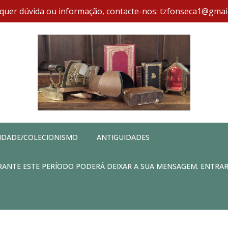
quer dúvida ou informação, contacte-nos: tzfonseca1@gmai
IDADE/COLECIONISMO
ANTIGUIDADES
DURANTE ESTE PERÍODO PODERÁ DEIXAR A SUA MENSAGEM. ENTRA