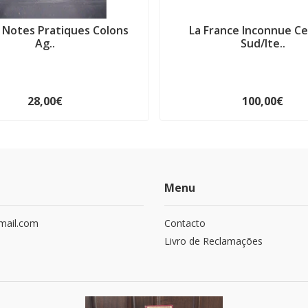
a Notes Pratiques Colons
La France Inconnue Ce
Ag..
Sud/Ite..
28,00€
100,00€
Menu
mail.com
Contacto
Livro de Reclamações