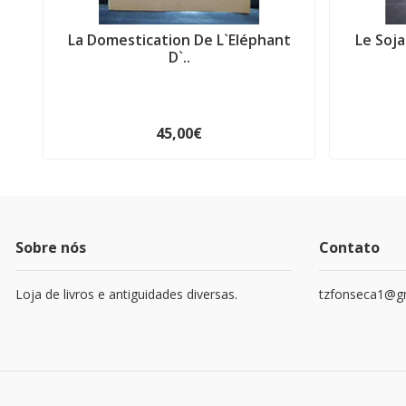
La Domestication De L`Eléphant
Le Soj
D`..
45,00€
Sobre nós
Contato
Loja de livros e antiguidades diversas.
tzfonseca1@g