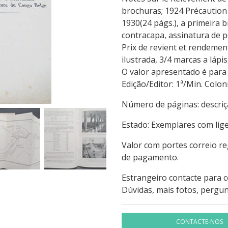
brochuras; 1924 Précaution
1930(24 págs.), a primeira 
contracapa, assinatura de 
Prix de revient et rendemen
ilustrada, 3/4 marcas a lápi
O valor apresentado é para
Edição/Editor: 1ª/Min.
Número de páginas: 
Estado: Exemplares com lig
Valor com portes correio r
de pagamento.
Estrangeiro contacte para 
Dúvidas, mais fotos, pergun
CONTACTE-NOS