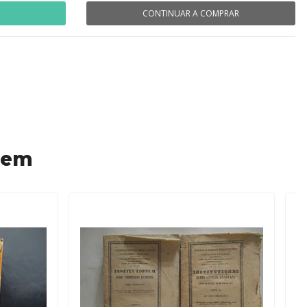
CONTINUAR A COMPRAR
 em