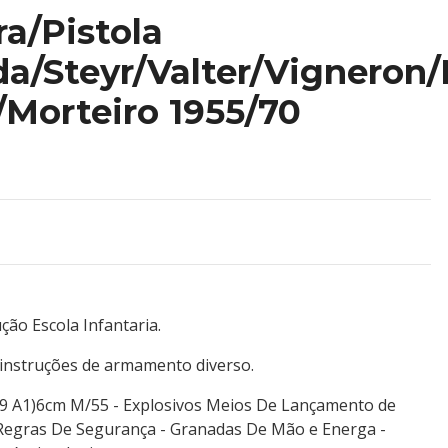
a/Pistola
a/Steyr/Valter/Vigneron
Morteiro 1955/70
ção Escola Infantaria.
instruções de armamento diverso.
 A1)6cm M/55 - Explosivos Meios De Lançamento de
 Regras De Segurança - Granadas De Mão e Energa -