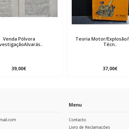
Venda Pólvora
Teoria Motor/Explosão
vestigaçãoAlvarás..
Técn..
39,00€
37,00€
Menu
mail.com
Contacto
Livro de Reclamações