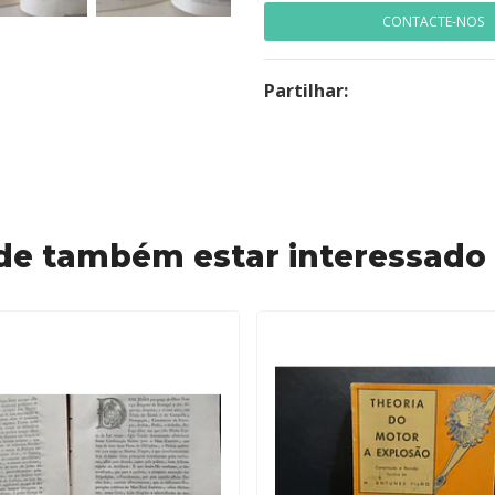
CONTACTE-NOS
Partilhar:
de também estar interessado