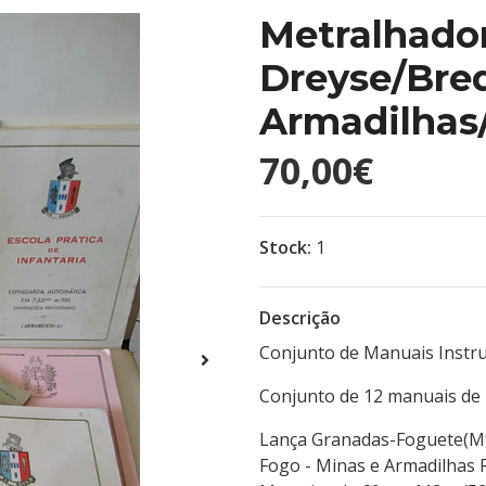
Metralhador
Dreyse/Bred
Armadilhas/
70,00€
Stock:
1
Descrição
Conjunto de Manuais Instru
Conjunto de 12 manuais de 
Lança Granadas-Foguete(M9
Fogo - Minas e Armadilhas