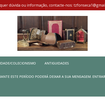
quer dúvida ou informação, contacte-nos: tzfonseca1@gmai
IDADE/COLECIONISMO
ANTIGUIDADES
DURANTE ESTE PERÍODO PODERÁ DEIXAR A SUA MENSAGEM. ENTRA