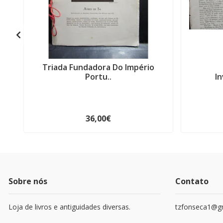
Triada Fundadora Do Império
Portu..
In
36,00€
Sobre nós
Contato
Loja de livros e antiguidades diversas.
tzfonseca1@g