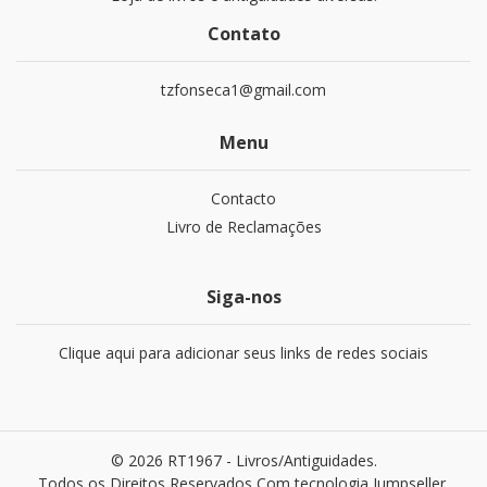
Contato
tzfonseca1@gmail.com
Menu
Contacto
Livro de Reclamações
Siga-nos
Clique aqui para adicionar seus links de redes sociais
© 2026 RT1967 - Livros/Antiguidades.
Todos os Direitos Reservados
Com tecnologia Jumpseller
.