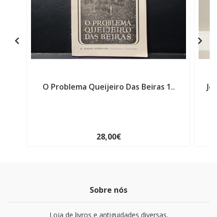
O Problema Queijeiro Das Beiras 1..
Jo
28,00€
Sobre nós
Loja de livros e antiguidades diversas.