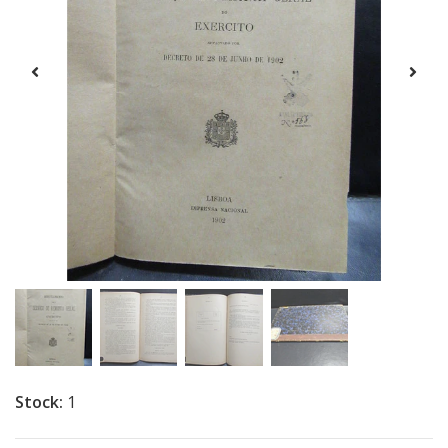
Stock:
1