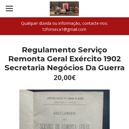
Qualquer dúvida ou informação, contacte-nos:
tzfonseca1@gmail.com
Regulamento Serviço
Remonta Geral Exército 1902
Secretaria Negócios Da Guerra
20,00€