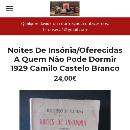
Qualquer dúvida ou informação, contacte-nos:
tzfonseca1@gmail.com
Noites De Insónia/Oferecidas
A Quem Não Pode Dormir
1929 Camilo Castelo Branco
24,00€