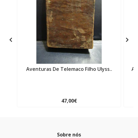
Aventuras De Telemaco Filho Ulyss..
Ar
47,00€
Sobre nós