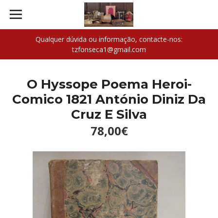
Qualquer dúvida ou informação, contacte-nos:
tzfonseca1@gmail.com
O Hyssope Poema Heroi-
Comico 1821 António Diniz Da
Cruz E Silva
78,00€