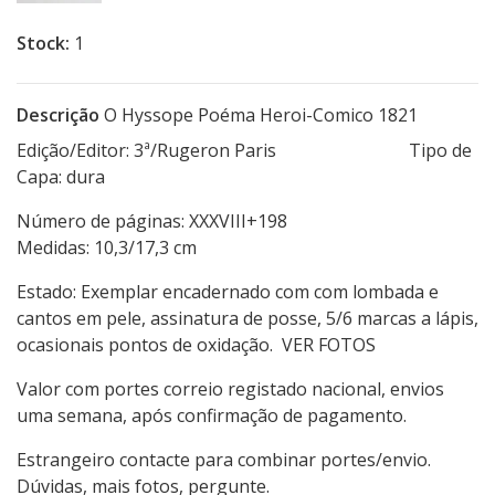
Stock:
1
Descrição
O Hyssope Poéma Heroi-Comico 1821
Edição/Editor: 3ª/Rugeron Paris Tipo de
Capa: dura
Número de páginas: XXXVIII+198
Medidas: 10,3/17,3 cm
Estado: Exemplar encadernado com com lombada e
cantos em pele, assinatura de posse, 5/6 marcas a lápis,
ocasionais pontos de oxidação. VER FOTOS
Valor com portes correio registado nacional, envios
uma semana, após confirmação de pagamento.
Estrangeiro contacte para combinar portes/envio.
Dúvidas, mais fotos, pergunte.