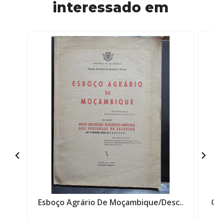
interessado em
Esboço Agrário De Moçambique/Desc..
Os