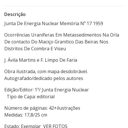
Descrição
Junta De Energia Nuclear Memória Nº 17 1959
Ocorrências Uraníferas Em Metassedimentos Na Orla
De contacto Do Maciço Granítico Das Beiras Nos
Distritos De Coimbra E Viseu
J. Ávila Martins e F. Limpo De Faria
Obra ilustrada, com mapa desdobrável.
Autografado/dedicado pelos autores
Edição/Editor: 1ª/ Junta Energia Nuclear
Tipo de Capa: editorial
Número de páginas: 42+ilustrações
Medidas: 17,8/25 cm
Estado: Exemplar VER FOTOS