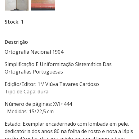
Stock:
1
Descrição
Ortografia Nacional 1904
Simplificação E Uniformização Sistemática Das
Ortografias Portuguesas
Edição/Editor: 1ª/ Viúva Tavares Cardoso
Tipo de Capa: dura
Número de páginas: XVI+444
Medidas: 15/22,5 cm
Estado: Exemplar encadernado com lombada em pele,
dedicatória dos anos 80 na folha de rosto e nota a lápis
no final/costas da capa, miolo em geral limpo e bem