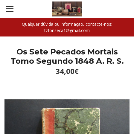
Qualquer dúvida ou informação, contacte-nos:
tzfonseca1@gmail.com
Os Sete Pecados Mortais
Tomo Segundo 1848 A. R. S.
34,00€