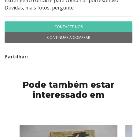
Estrangeiro contacte para combinar portes/envio.
Dúvidas, mais fotos, pergunte.
CONTACTE-NOS
CONTINUAR A COMPRAR
Partilhar:
Pode também estar
interessado em