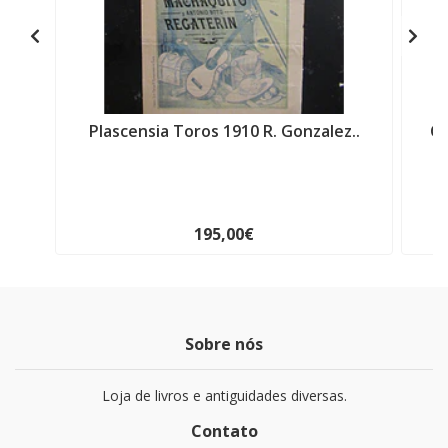
Plascensia Toros 1910 R. Gonzalez..
Ca
195,00€
Sobre nós
Loja de livros e antiguidades diversas.
Contato