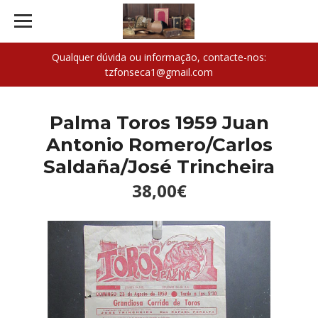
Qualquer dúvida ou informação, contacte-nos:
tzfonseca1@gmail.com
Palma Toros 1959 Juan
Antonio Romero/Carlos
Saldaña/José Trincheira
38,00€