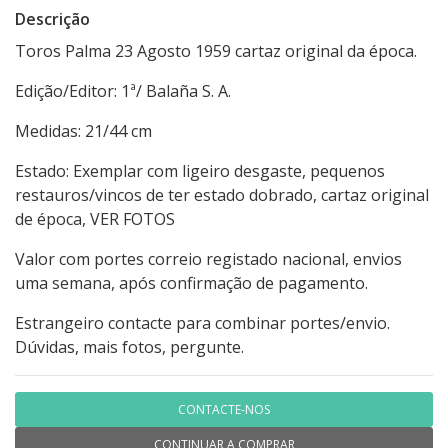
Descrição
Toros Palma 23 Agosto 1959 cartaz original da época.
Edição/Editor: 1ª/ Balaña S. A.
Medidas: 21/44 cm
Estado: Exemplar com ligeiro desgaste, pequenos
restauros/vincos de ter estado dobrado, cartaz original
de época, VER FOTOS
Valor com portes correio registado nacional, envios
uma semana, após confirmação de pagamento.
Estrangeiro contacte para combinar portes/envio.
Dúvidas, mais fotos, pergunte.
CONTACTE-NOS
CONTINUAR A COMPRAR