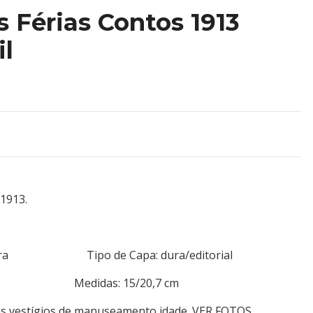
s Férias Contos 1913
l
 1913.
 Pereira Tipo de Capa: dura/editorial
126 Medidas: 15/20,7 cm
ns vestígios de manuseamento idade. VER FOTOS