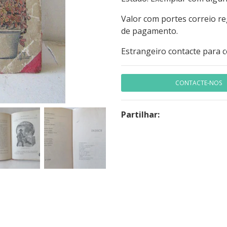
Valor com portes correio r
de pagamento.
Estrangeiro contacte para 
CONTACTE-NOS
Partilhar: