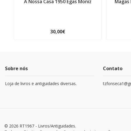
A Nossa Casa 1950 Egas Moniz
Magas 
30,00€
Sobre nós
Contato
Loja de livros e antiguidades diversas.
tzfonseca1@g
© 2026 RT1967 - Livros/Antiguidades.