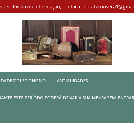
quer dúvida ou informação, contacte-nos: tzfonseca1@gmai
IDADE/COLECIONISMO
ANTIGUIDADES
DURANTE ESTE PERÍODO PODERÁ DEIXAR A SUA MENSAGEM. ENTRA