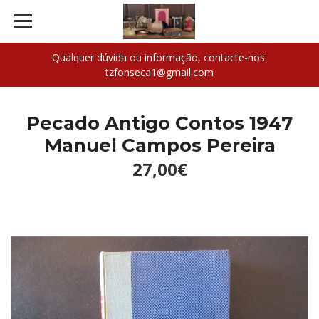
Qualquer dúvida ou informação, contacte-nos:
tzfonseca1@gmail.com
Pecado Antigo Contos 1947
Manuel Campos Pereira
27,00€