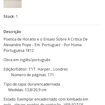
Stock:
1
Descrição
Poetica de Horatio e o Ensaio Sobre A Crítica De
Alexandre Pope - Em Portuguez - Por Huma
Portuguesa 1812
Obra em inglês/português
Edição/Editor: 1ª/T. Harper... Londres
Número de páginas: 171
Tipo de capa: dura/encadernada
Medidas: 13,8/20,9 cm
Estado: Exemplar encadernado com lombada em
pele, alguns pontos de oxidação, VER FOTOS