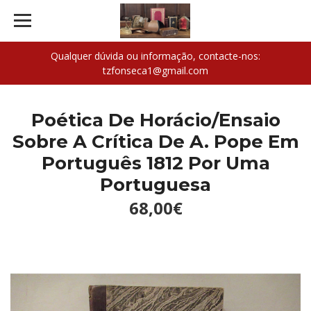
Qualquer dúvida ou informação, contacte-nos:
tzfonseca1@gmail.com
Poética De Horácio/Ensaio
Sobre A Crítica De A. Pope Em
Português 1812 Por Uma
Portuguesa
68,00€