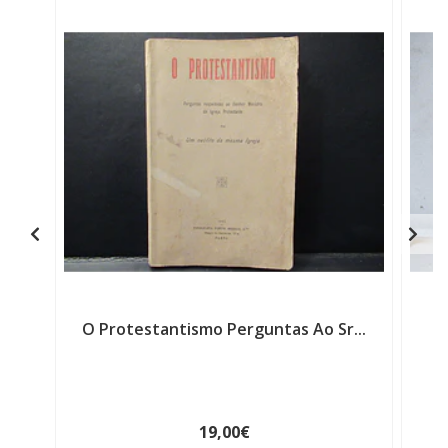
O Protestantismo Perguntas Ao Sr...
Tá
19,00€