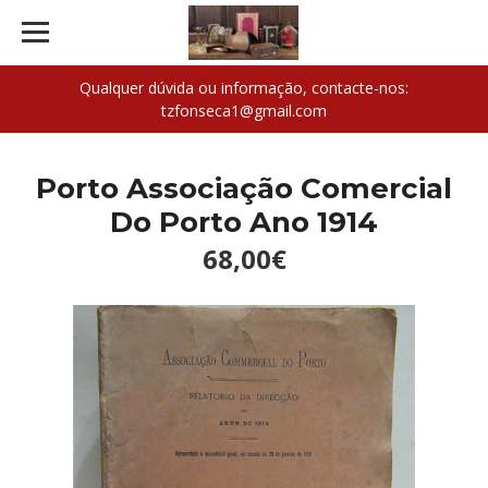
Qualquer dúvida ou informação, contacte-nos:
tzfonseca1@gmail.com
Porto Associação Comercial
Do Porto Ano 1914
68,00€