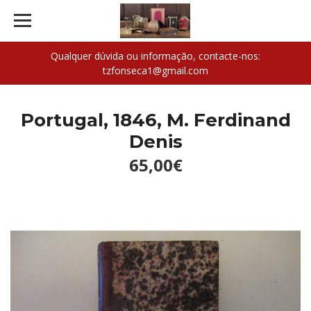
Qualquer dúvida ou informação, contacte-nos:
tzfonseca1@gmail.com
Portugal, 1846, M. Ferdinand
Denis
65,00€