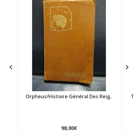
Orpheus/Histoire Général Des Reig..
Te
98,00€