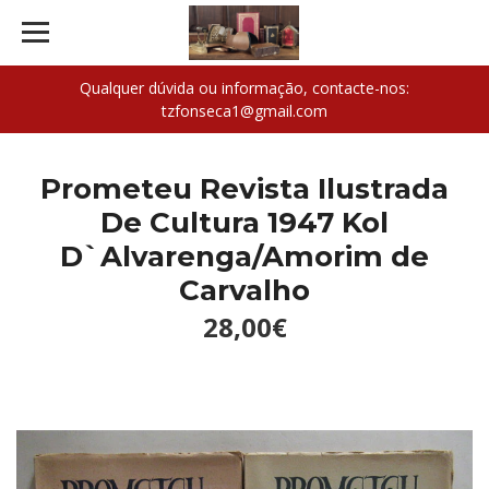
Qualquer dúvida ou informação, contacte-nos:
tzfonseca1@gmail.com
Prometeu Revista Ilustrada
De Cultura 1947 Kol
D`Alvarenga/Amorim de
Carvalho
28,00€