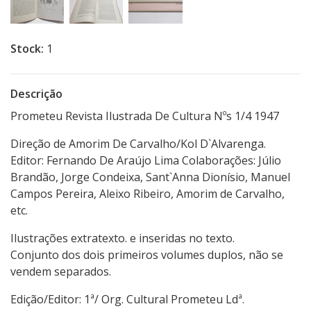
Stock:
1
Descrição
Prometeu Revista Ilustrada De Cultura Nºs 1/4 1947
Direção de Amorim De Carvalho/Kol D`Alvarenga.
Editor: Fernando De Araújo Lima Colaborações: Júlio
Brandão, Jorge Condeixa, Sant`Anna Dionísio, Manuel
Campos Pereira, Aleixo Ribeiro, Amorim de Carvalho,
etc.
Ilustrações extratexto. e inseridas no texto.
Conjunto dos dois primeiros volumes duplos, não se
vendem separados.
Edição/Editor: 1ª/ Org. Cultural Prometeu Ldª.