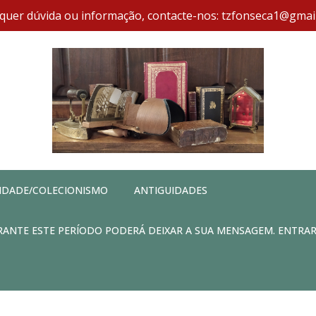
quer dúvida ou informação, contacte-nos: tzfonseca1@gmai
IDADE/COLECIONISMO
ANTIGUIDADES
DURANTE ESTE PERÍODO PODERÁ DEIXAR A SUA MENSAGEM. ENTRA