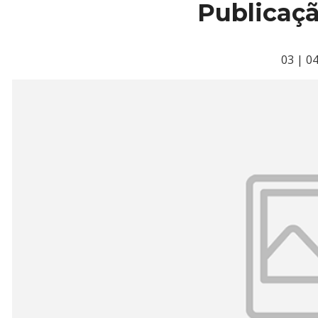
Publicaç
03 | 0